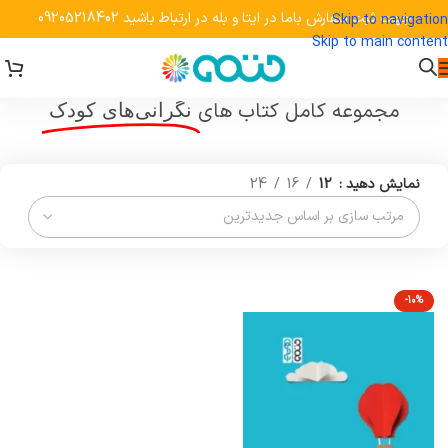
جهت ثبت سفارش باما در ایتا و بله در ارتباط باشید 09205218402
Skip to navigation
Skip to main content
خانه
»
محصولات برچسب خورده "نگرانی‌های کودک"
مجموعه کامل کتاب های
نگرانی‌های کودک
نمایش دهید
12
16
24
-10%