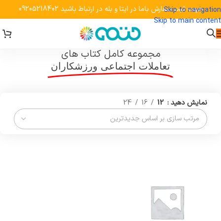
جهت ثبت سفارش باما در ایتا و بله در ارتباط باشید 09205218402
Skip to navigation
Skip to main content
خانه
»
محصولات برچسب خورده "تعاملات اجتماعی ورزشکاران"
مجموعه کامل کتاب های
تعاملات اجتماعی ورزشکاران
نمایش دهید
12
16
24