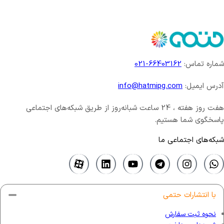
شماره تماس:
66403162-021
آدرس ایمیل:
info@hatmipg.com
هفت روز هفته ، 24 ساعت شبانه‌روز از طریق شبکه‌های اجتماعی
پاسخگوی شما هستیم.
شبکه‌های اجتماعی ما
با انتشارات حتمی
نحوه ثبت سفارش